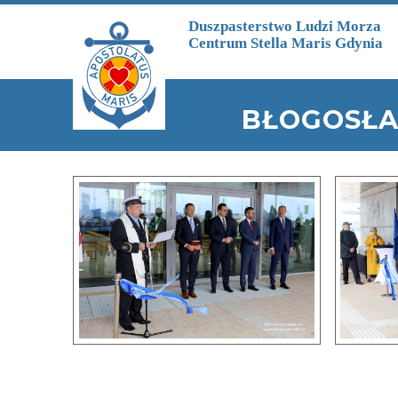
Przejdź do treści
Duszpasterstwo Ludzi Morza
Centrum Stella Maris Gdynia
BŁOGOSŁA