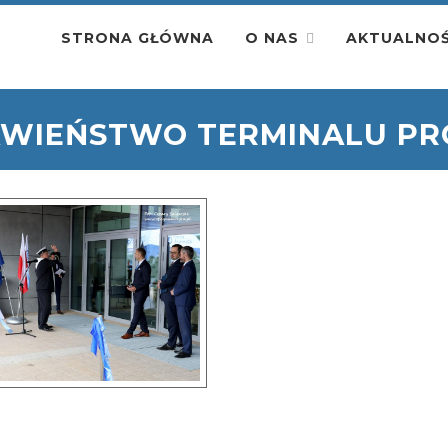
STRONA GŁÓWNA
O NAS
AKTUALNOŚ
WIEŃSTWO TERMINALU P