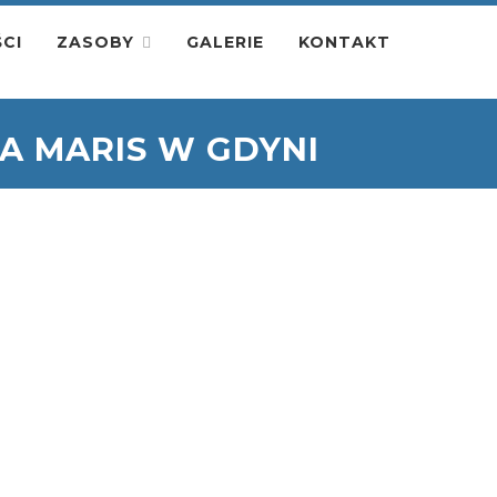
CI
ZASOBY
GALERIE
KONTAKT
A MARIS W GDYNI