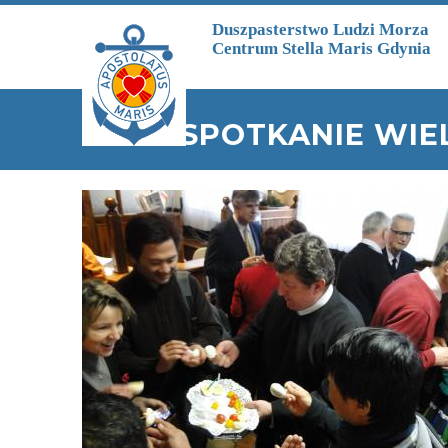
Przejdź do treści
Duszpasterstwo Ludzi Morza
Centrum Stella Maris Gdynia
SPOTKANIE WIE