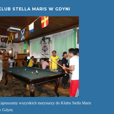
KLUB STELLA MARIS W GDYNI
apraszamy wszystkich marynarzy do Klubu Stella Maris
w Gdyni.