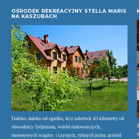
OŚRODEK REKREACYJNY STELLA MARIS
NA KASZUBACH
Daleko, daleko od zgiełku, lecz zaledwie 43 kilometry od
Z
obwodnicy Trójmiasta, wśród malowniczych,
morenowych wzgórz i czystych, rybnych jezior, pośród