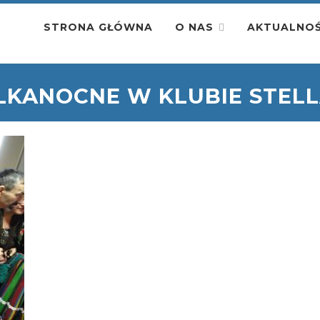
STRONA GŁÓWNA
O NAS
AKTUALNOŚ
LKANOCNE W KLUBIE STELL