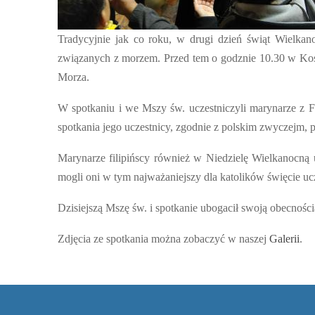
Tradycyjnie jak co roku, w drugi dzień świąt Wielkan
związanych z morzem. Przed tem o godznie 10.30 w Kośc
Morza.
W spotkaniu i we Mszy św. uczestniczyli marynarze z F
spotkania jego uczestnicy, zgodnie z polskim zwyczejm, pod
Marynarze filipińscy również w Niedzielę Wielkanocną 
mogli oni w tym najważaniejszy dla katolików święcie uc
Dzisiejszą Mszę św. i spotkanie ubogacił swoją obecności
Zdjęcia ze spotkania można zobaczyć w naszej
Galerii
.