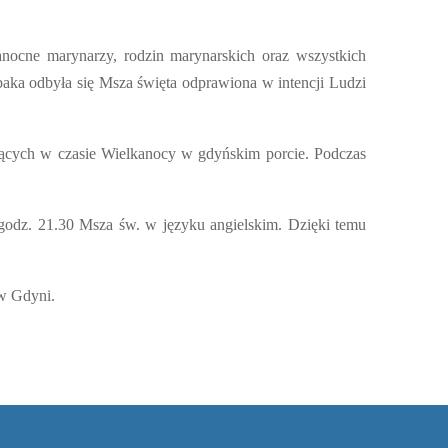
anocne marynarzy, rodzin marynarskich oraz wszystkich
aka odbyła się Msza święta odprawiona w intencji Ludzi
ających w czasie Wielkanocy w gdyńskim porcie. Podczas
 godz. 21.30 Msza św. w języku angielskim. Dzięki temu
 w Gdyni.